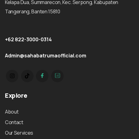
Kelapa Dua, Summarecon, Kec. Serpong, Kabupaten
Tangerang, Banten 15810
+62 822-3000-0314
Admin@sahabatrumaofficial.com
Explore
About
Contact
Our Services