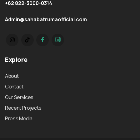
+62 822-3000-0314
Admin@sahabatrumaofficial.com
Explore
About
Contact
Our Services
Recent Projects
Press Media