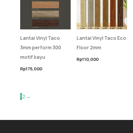
Lantai Vinyl Taco
Lantai Vinyl Taco Eco
3mm perform 300
Floor 2mm
motif kayu
Rp
110,000
Rp
175,000
1
2
→