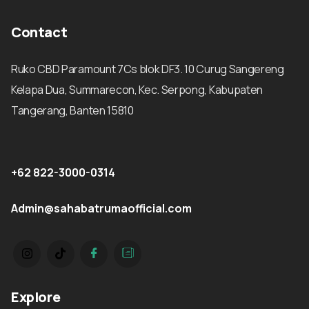
Contact
Ruko CBD Paramount 7Cs blok DF3. 10 Curug Sangereng
Kelapa Dua, Summarecon, Kec. Serpong, Kabupaten
Tangerang, Banten 15810
+62 822-3000-0314
Admin@sahabatrumaofficial.com
Explore