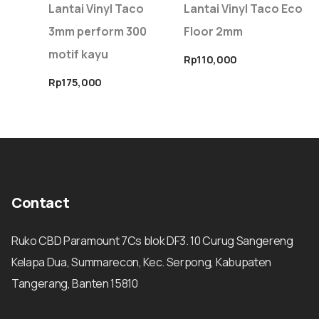
Lantai Vinyl Taco
Lantai Vinyl Taco Eco
3mm perform 300
Floor 2mm
motif kayu
Rp
110,000
Rp
175,000
Contact
Ruko CBD Paramount 7Cs blok DF3. 10 Curug Sangereng
Kelapa Dua, Summarecon, Kec. Serpong, Kabupaten
Tangerang, Banten 15810