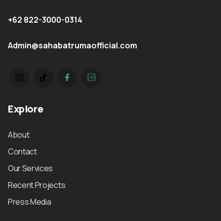
+62 822-3000-0314
Admin@sahabatrumaofficial.com
Explore
About
Contact
Our Services
Recent Projects
Press Media