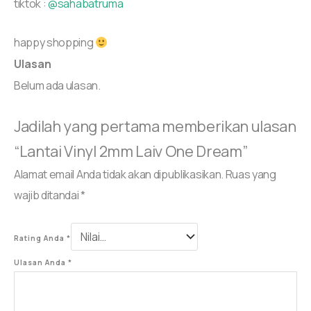
tiktok :
@sahabatruma
happy shopping
Ulasan
Belum ada ulasan.
Jadilah yang pertama memberikan ulasan
“Lantai Vinyl 2mm Laiv One Dream”
Alamat email Anda tidak akan dipublikasikan.
Ruas yang
wajib ditandai
*
Rating Anda
*
Ulasan Anda
*